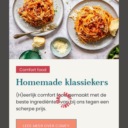
Comfort food
Homemade klassiekers
(H)eerlijk comfort food gemaakt met de
beste ingrediënten van bij ons tegen een
scherpe prijs.
LEES MEER OVER COMFY