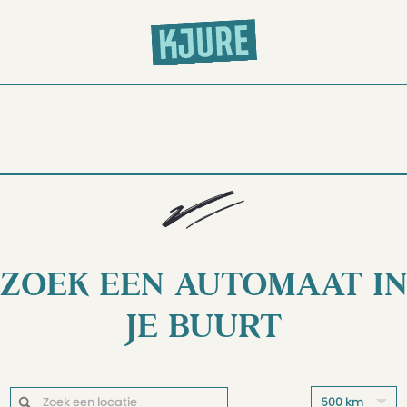
ZOEK EEN AUTOMAAT I
JE BUURT
500 km