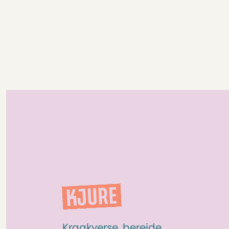
Kraakverse, bereide